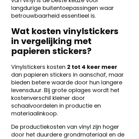
van vinyl is de beste keuze voor
langdurige buitentoepassingen waar
betrouwbaarheid essentieel is.
Wat kosten vinylstickers
in vergelijking met
papieren stickers?
Vinylstickers kosten
2 tot 4 keer meer
dan papieren stickers in aanschaf, maar
bieden betere waarde door hun langere
levensduur. Bij grote oplages wordt het
kostenverschil kleiner door
schaalvoordelen in productie en
materiaalinkoop.
De productiekosten van vinyl zijn hoger
door het duurdere grondmateriaal en de