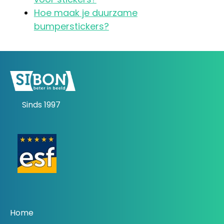
Hoe maak je duurzame
bumperstickers?
Sinds 1997
Home