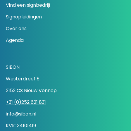
Vind een signbedrijf
Signopleidingen
Over ons
Agenda
SIBON
Westerdreef 5
2152 CS Nieuw Vennep
+31 (0)252 621 831
info@sibon.nl
KVK: 34101419