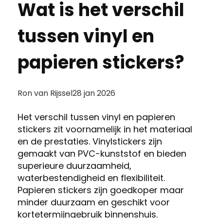
Wat is het verschil
tussen vinyl en
papieren stickers?
Posted
Ron van Rijssel
28 jan 2026
by:
Het verschil tussen vinyl en papieren
stickers zit voornamelijk in het materiaal
en de prestaties. Vinylstickers zijn
gemaakt van PVC-kunststof en bieden
superieure duurzaamheid,
waterbestendigheid en flexibiliteit.
Papieren stickers zijn goedkoper maar
minder duurzaam en geschikt voor
kortetermijngebruik binnenshuis.