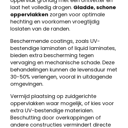
oppervlak grondig met een ontvetter en
laat het volledig drogen.
Gladde, schone
oppervlakken
zorgen voor optimale
hechting en voorkomen vroegtijdig
loslaten van de randen.
Beschermende coatings, zoals UV-
bestendige laminaten of liquid laminates,
bieden extra bescherming tegen
vervaging en mechanische schade. Deze
behandelingen kunnen de levensduur met
30-50% verlengen, vooral in uitdagende
omgevingen.
Vermijd plaatsing op zuidgerichte
oppervlakken waar mogelijk, of kies voor
extra UV-bestendige materialen.
Beschutting door overkappingen of
andere constructies vermindert directe