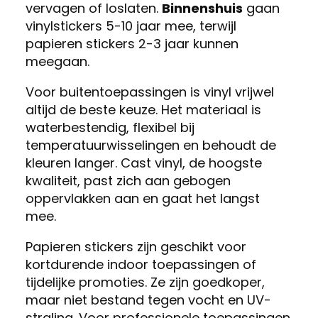
vervagen of loslaten.
Binnenshuis
gaan
vinylstickers 5-10 jaar mee, terwijl
papieren stickers 2-3 jaar kunnen
meegaan.
Voor buitentoepassingen is vinyl vrijwel
altijd de beste keuze. Het materiaal is
waterbestendig, flexibel bij
temperatuurwisselingen en behoudt de
kleuren langer. Cast vinyl, de hoogste
kwaliteit, past zich aan gebogen
oppervlakken aan en gaat het langst
mee.
Papieren stickers zijn geschikt voor
kortdurende indoor toepassingen of
tijdelijke promoties. Ze zijn goedkoper,
maar niet bestand tegen vocht en UV-
straling. Voor professionele toepassingen