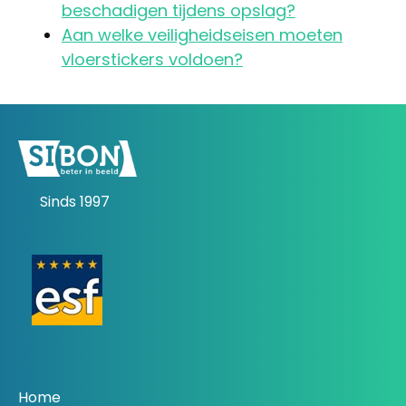
beschadigen tijdens opslag?
Aan welke veiligheidseisen moeten
vloerstickers voldoen?
Sinds 1997
Home