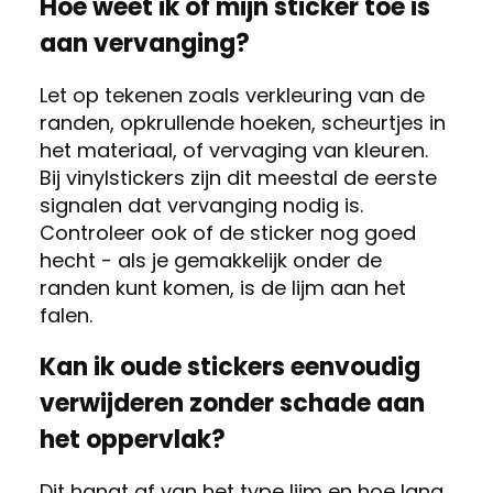
Hoe weet ik of mijn sticker toe is
aan vervanging?
Let op tekenen zoals verkleuring van de
randen, opkrullende hoeken, scheurtjes in
het materiaal, of vervaging van kleuren.
Bij vinylstickers zijn dit meestal de eerste
signalen dat vervanging nodig is.
Controleer ook of de sticker nog goed
hecht - als je gemakkelijk onder de
randen kunt komen, is de lijm aan het
falen.
Kan ik oude stickers eenvoudig
verwijderen zonder schade aan
het oppervlak?
Dit hangt af van het type lijm en hoe lang