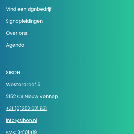
Vind een signbedrijf
Signopleidingen
Over ons
Agenda
SIBON
Westerdreef 5
2152 CS Nieuw Vennep
+31 (0)252 621 831
info@sibon.nl
KVK: 34101419