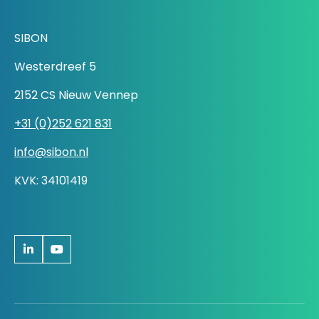
SIBON
Westerdreef 5
2152 CS Nieuw Vennep
+31 (0)252 621 831
info@sibon.nl
KVK: 34101419