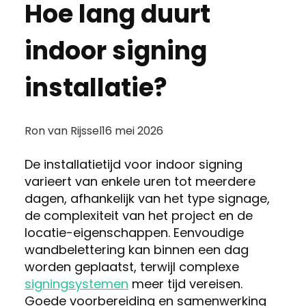
Hoe lang duurt
indoor signing
installatie?
Posted
Ron van Rijssel
16 mei 2026
by:
De installatietijd voor indoor signing
varieert van enkele uren tot meerdere
dagen, afhankelijk van het type signage,
de complexiteit van het project en de
locatie-eigenschappen. Eenvoudige
wandbelettering kan binnen een dag
worden geplaatst, terwijl complexe
signingsystemen
meer tijd vereisen.
Goede voorbereiding en samenwerking