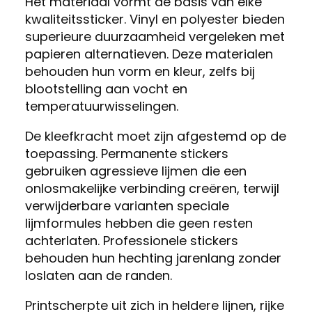
Het materiaal vormt de basis van elke
kwaliteitssticker. Vinyl en polyester bieden
superieure duurzaamheid vergeleken met
papieren alternatieven. Deze materialen
behouden hun vorm en kleur, zelfs bij
blootstelling aan vocht en
temperatuurwisselingen.
De kleefkracht moet zijn afgestemd op de
toepassing. Permanente stickers
gebruiken agressieve lijmen die een
onlosmakelijke verbinding creëren, terwijl
verwijderbare varianten speciale
lijmformules hebben die geen resten
achterlaten. Professionele stickers
behouden hun hechting jarenlang zonder
loslaten aan de randen.
Printscherpte uit zich in heldere lijnen, rijke