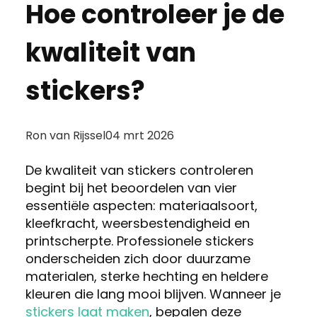
Hoe controleer je de
kwaliteit van
stickers?
Posted
Ron van Rijssel
04 mrt 2026
by:
De kwaliteit van stickers controleren
begint bij het beoordelen van vier
essentiële aspecten: materiaalsoort,
kleefkracht, weersbestendigheid en
printscherpte. Professionele stickers
onderscheiden zich door duurzame
materialen, sterke hechting en heldere
kleuren die lang mooi blijven. Wanneer je
stickers laat maken
, bepalen deze