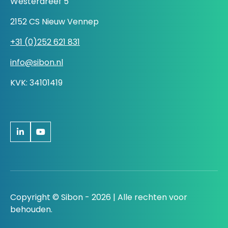
Westerdreef 5
2152 CS Nieuw Vennep
+31 (0)252 621 831
info@sibon.nl
KVK: 34101419
Copyright © Sibon - 2026 | Alle rechten voor
behouden.