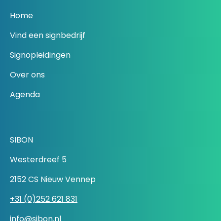
Home
Vind een signbedrijf
Signopleidingen
Over ons
Agenda
SIBON
Westerdreef 5
2152 CS Nieuw Vennep
+31 (0)252 621 831
info@sibon.nl