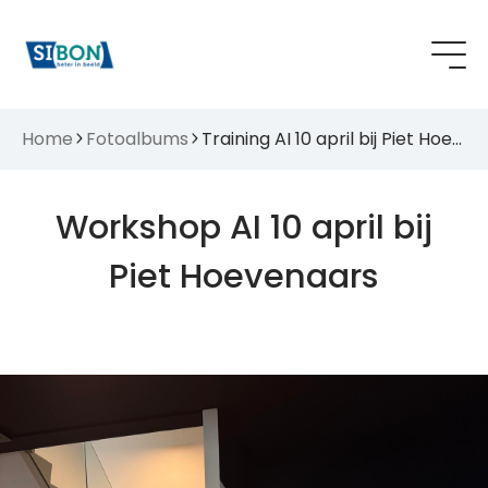
Home
Fotoalbums
Training AI 10 april bij Piet Hoevenaars
Workshop AI 10 april bij
Piet Hoevenaars