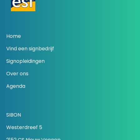
Home
Vind een signbedrijf
Signopleidingen
Over ons
Agenda
SIBON
Westerdreef 5
2152 CS Nieuw Vennep