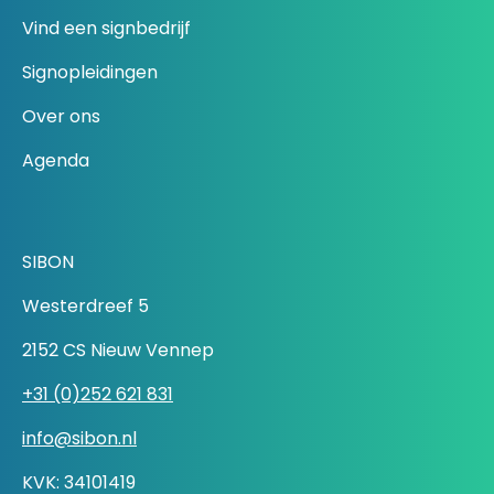
Vind een signbedrijf
Signopleidingen
Over ons
Agenda
SIBON
Westerdreef 5
2152 CS Nieuw Vennep
+31 (0)252 621 831
info@sibon.nl
KVK: 34101419