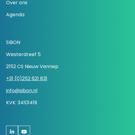
Over ons
Agenda
SIBON
Westerdreef 5
2152 CS Nieuw Vennep
+31 (0)252 621 831
info@sibon.nl
KVK: 34101419