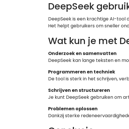
DeepSeek gebruik
DeepSeek is een krachtige AI-tool 
Het helpt gebruikers om sneller on
Wat kun je met 
Onderzoek en samenvatten
DeepSeek kan lange teksten en moe
Programmeren en techniek
De tool is sterk in het schrijven, 
Schrijven en structureren
Je kunt DeepSeek gebruiken om arti
Problemen oplossen
Dankzij sterke redeneervaardighede