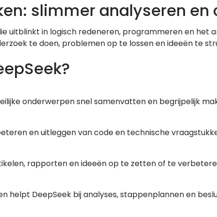
en: slimmer analyseren en 
die uitblinkt in logisch redeneren, programmeren en het 
derzoek te doen, problemen op te lossen en ideeën te str
DeepSeek?
ilijke onderwerpen snel samenvatten en begrijpelijk ma
verbeteren en uitleggen van code en technische vraagstukk
kelen, rapporten en ideeën op te zetten of te verbetere
n helpt DeepSeek bij analyses, stappenplannen en beslu