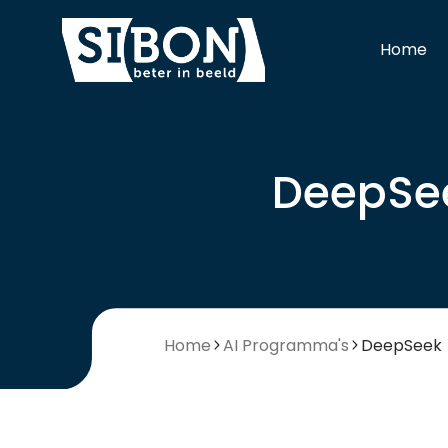
Home
DeepSe
Home
AI Programma's
DeepSeek