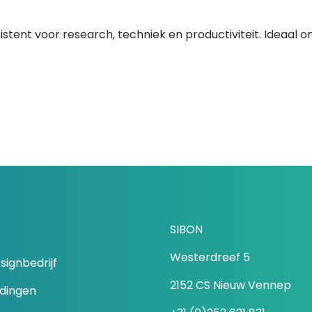
stent voor research, techniek en productiviteit. Ideaal om 
SIBON
Westerdreef 5
signbedrijf
2152 CS Nieuw Vennep
idingen