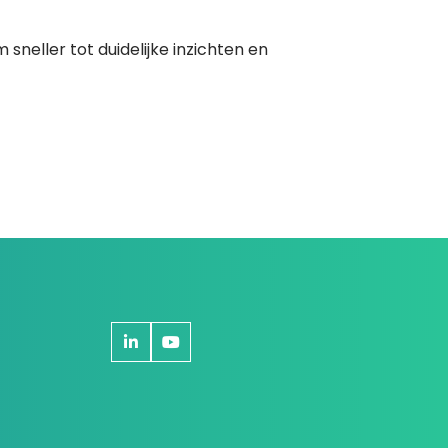
sneller tot duidelijke inzichten en