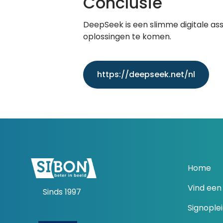
Conclusie
DeepSeek is een slimme digitale assi
oplossingen te komen.
https://deepseek.net/nl
Home
Vind een 
Sinds 1997
Signople