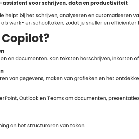
-assistent voor schrijven, data en productiviteit
 die helpt bij het schrijven, analyseren en automatiseren
als werk- en schooltaken, zodat je sneller en efficiënter
 Copilot?
en
rten en documenten. Kan teksten herschrijven, inkorten of
en
seren van gegevens, maken van grafieken en het ontdekke
rPoint, Outlook en Teams om documenten, presentaties 
ning en het structureren van taken.