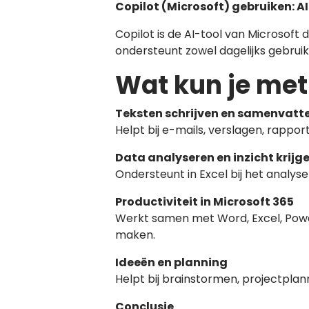
Copilot (Microsoft) gebruiken: AI
Copilot is de AI-tool van Microsoft
ondersteunt zowel dagelijks gebruik 
Wat kun je met
Teksten schrijven en samenvatt
Helpt bij e-mails, verslagen, rappo
Data analyseren en inzicht krijg
Ondersteunt in Excel bij het analy
Productiviteit in Microsoft 365
Werkt samen met Word, Excel, Powe
maken.
Ideeën en planning
Helpt bij brainstormen, projectplan
Conclusie