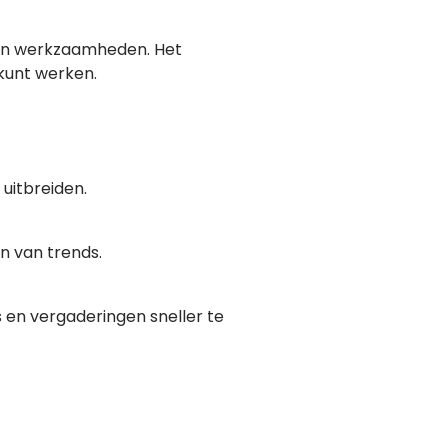
 van werkzaamheden. Het
 kunt werken.
 uitbreiden.
n van trends.
en vergaderingen sneller te