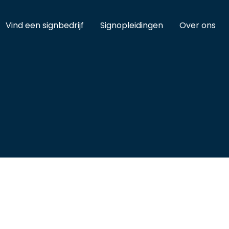
Vind een signbedrijf
Signopleidingen
Over ons