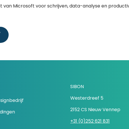
ent van Microsoft voor schrijven, data-analyse en productiv
/
SIBON
Westerdreef 5
signbedrijf
2152 CS Nieuw Vennep
idingen
+31 (0)252 621 831