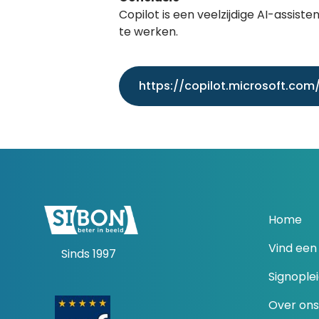
Copilot is een veelzijdige AI-assist
te werken.
https://copilot.microsoft.com
Home
Vind een 
Sinds 1997
Signople
Over ons