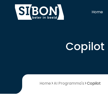
Home
Copilot
Home
AI Programma's
Copilot