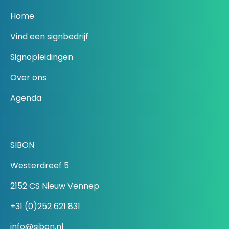
Home
Vind een signbedrijf
Signopleidingen
Over ons
Agenda
SIBON
Westerdreef 5
2152 CS Nieuw Vennep
+31 (0)252 621 831
info@sibon.nl