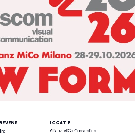
GEVENS
LOCATIE
Allianz MiCo Convention
in: