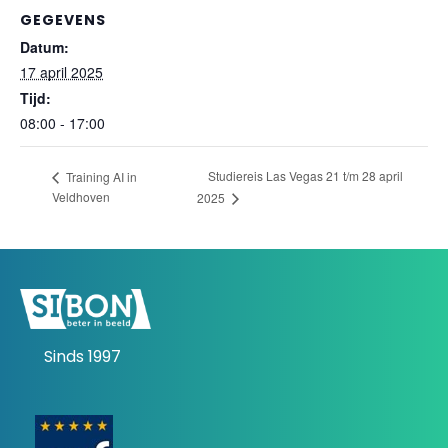
GEGEVENS
Datum:
17 april 2025
Tijd:
08:00 - 17:00
Studiereis Las Vegas 21 t/m 28 april
Training AI in
Veldhoven
2025
Sinds 1997