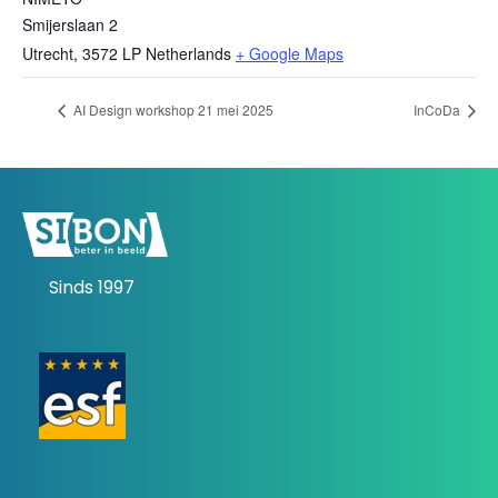
Smijerslaan 2
Utrecht
,
3572 LP
Netherlands
+ Google Maps
AI Design workshop 21 mei 2025
InCoDa
Sinds 1997