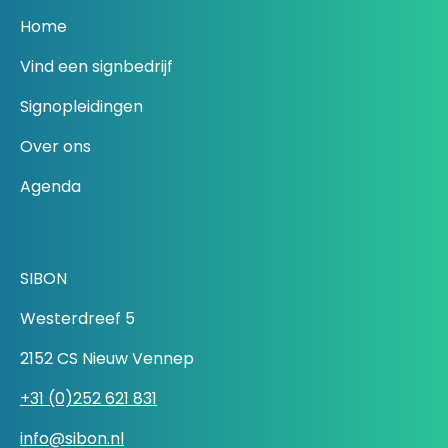
Home
Vind een signbedrijf
Signopleidingen
Over ons
Agenda
SIBON
Westerdreef 5
2152 CS Nieuw Vennep
+31 (0)252 621 831
info@sibon.nl