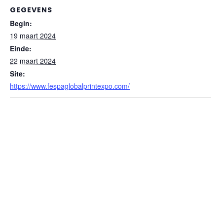
GEGEVENS
Begin:
19 maart 2024
Einde:
22 maart 2024
Site:
https://www.fespaglobalprintexpo.com/