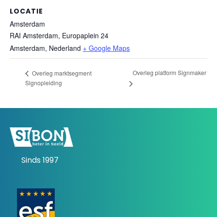
LOCATIE
Amsterdam
RAI Amsterdam, Europaplein 24
Amsterdam
,
Nederland
+ Google Maps
Overleg platform Signmaker
Overleg marktsegment
Signopleiding
Sinds 1997