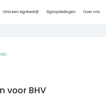
Vind een signbedrijf
Signopleidingen
Over ons
lyer
.
en voor BHV