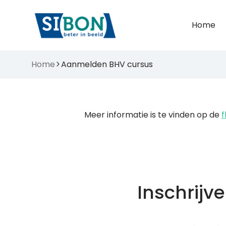
Home
Home
Aanmelden BHV cursus
Meer informatie is te vinden op de
f
Inschrijv