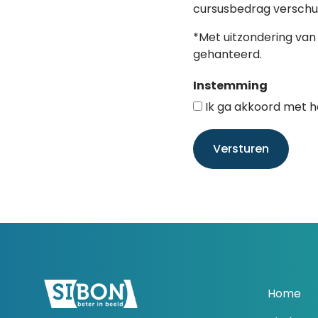
cursusbedrag verschu
*Met uitzondering va
gehanteerd.
Instemming
Ik ga akkoord met h
Versturen
Home