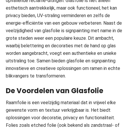
opvallende reclame-uitingen. Glasfolie is niet alleen
esthetisch aantrekkelijk, maar ook functioneel; het kan
privacy bieden, UV-straling verminderen en zelfs de
energie-efficiëntie van een gebouw verbeteren. Naast de
veelzijdigheid van glasfolie is signpainting met name in de
grote steden weer een populaire keuze. Dit ambacht,
waarbij belettering en decoraties met de hand op glas
worden aangebracht, voegt een authentieke en unieke
uitstraling toe. Samen bieden glasfolie en signpainting
innovatieve en creatieve oplossingen om ramen in echte
blikvangers te transformeren.
De Voordelen van Glasfolie
Raamfolie is een veelzijdig materiaal dat in vrijwel elke
gewenste vorm en textuur verkrijgbaar is. Het biedt
oplossingen voor decoratie, privacy en functionaliteit.
Folies zoals etched folie (ook bekend als zandstraal- of