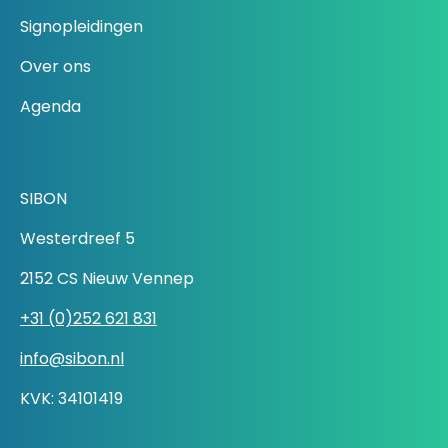
Signopleidingen
Over ons
Agenda
SIBON
Westerdreef 5
2152 CS Nieuw Vennep
+31 (0)252 621 831
info@sibon.nl
KVK: 34101419