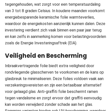
tegengehouden, wat zorgt voor een temperatuurdaling
van 3 tot 8 graden Celsius. In koudere maanden voorkomt
energiebesparende keramische folie warmteverlies,
waardoor de energiekosten aanzienlijk kunnen dalen. Deze
investering verdient zich vaak binnen een paar jaar terug
en kan zelfs in aanmerking komen voor belastingvoordelen
zoals de Energie Investeringsaftrek (EIA).
Veiligheid en Bescherming
Inbraakvertragende folie biedt extra veiligheid door
rondvliegende glasscherven te voorkomen en de kans op
glasbreuk te minimaliseren. Deze folies voldoen vaak aan
verzekeringsvereisten en zijn een betaalbaar alternatief
voor gelaagd glas. Anti-graffiti folie beschermt ramen
tegen vandalisme en zorgt ervoor dat graffiti eenvoudig
kan worden verwijderd zonder schade aan het glas.
Sommige varianten bieden ook UV-bescherming, waardoor