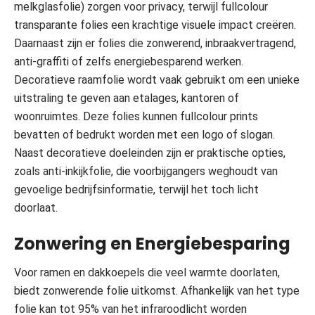
melkglasfolie) zorgen voor privacy, terwijl fullcolour
transparante folies een krachtige visuele impact creëren.
Daarnaast zijn er folies die zonwerend, inbraakvertragend,
anti-graffiti of zelfs energiebesparend werken.
Decoratieve raamfolie wordt vaak gebruikt om een unieke
uitstraling te geven aan etalages, kantoren of
woonruimtes. Deze folies kunnen fullcolour prints
bevatten of bedrukt worden met een logo of slogan.
Naast decoratieve doeleinden zijn er praktische opties,
zoals anti-inkijkfolie, die voorbijgangers weghoudt van
gevoelige bedrijfsinformatie, terwijl het toch licht
doorlaat.
Zonwering en Energiebesparing
Voor ramen en dakkoepels die veel warmte doorlaten,
biedt zonwerende folie uitkomst. Afhankelijk van het type
folie kan tot 95% van het infraroodlicht worden