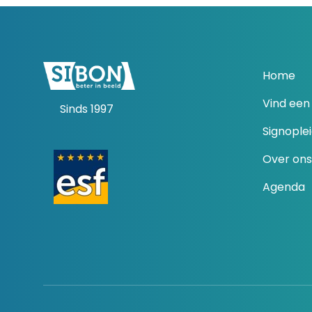
Home
Vind een 
Sinds 1997
Signople
Over ons
Agenda