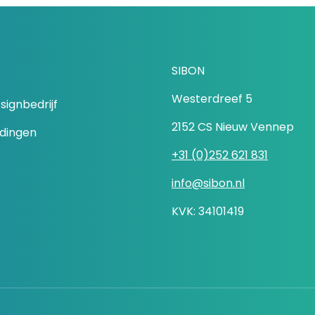
SIBON
Westerdreef 5
signbedrijf
2152 CS Nieuw Vennep
idingen
+31 (0)252 621 831
info@sibon.nl
KVK: 34101419