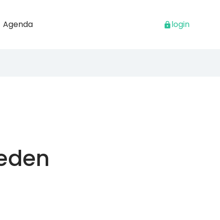
Agenda
login
heden