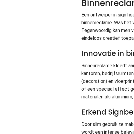
Binnenreclam
Een ontwerper in sign h
binnenreclame. Was het 
Tegenwoordig kan men ver
eindeloos creatief toepa
Innovatie in 
Binnenreclame kleedt aan
kantoren, bedrijfsruimten
(decoration) en vloerprin
of een speciaal effect g
materialen als aluminium,
Erkend Signbe
Door slim gebruik te ma
wordt een intense belevi