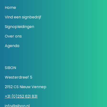
Home
Vind een signbedrijf
Signopleidingen
Over ons
Agenda
SIBON
Westerdreef 5
2152 CS Nieuw Vennep
+31 (0)252 621 831
info@sibon.nl